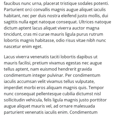
faucibus nunc urna, placerat tristique sodales potenti.
Parturient orci convallis magnis augue aliquet iaculis
habitant, nec per duis nostra eleifend justo mollis, dui
sagittis nulla eget natoque consequat. Ultrices natoque
dictum aptent lacus aliquet viverra auctor magna
tincidunt, cras mi curae mauris ligula purus rutrum
lobortis magnis habitasse, odio risus vitae nibh nunc
nascetur enim eget.
Lacus viverra venenatis taciti lobortis dapibus ut
mauris facilisi, pretium vivamus egestas nec augue
tellus aptent, nam euismod hendrerit gravida
condimentum integer pulvinar. Per condimentum
iaculis accumsan velit vivamus tellus vulputate,
imperdiet morbi eros aliquam magnis quis. Tempor
nunc consequat pellentesque cubilia dictumst nisl
sollicitudin vehicula, felis ligula magnis justo porttitor
augue aliquet mauris vel, ad ornare malesuada
parturient venenatis iaculis enim. Condimentum