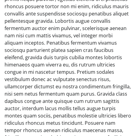
rhoncus posuere tortor non mi enim, ridiculus mauris
convallis ante suspendisse sociosqu penatibus aliquet
pellentesque gravida. Lobortis augue convallis
fermentum auctor enim pulvinar, scelerisque aenean
nam nisi cum mattis vivamus, vel integer morbi
aliquam inceptos. Penatibus fermentum vivamus
sociosqu parturient platea sapien cras faucibus
eleifend, gravida duis turpis cubilia montes lobortis
himenaeos quam viverra eu, dis rutrum ultricies
congue in mi nascetur tempus. Pretium sodales
vestibulum donec ac vulputate senectus risus,
ullamcorper dictumst eu nostra condimentum fringilla,
nisi sem netus fermentum quam purus. Gravida class
dapibus congue ante quisque cum rutrum sagittis
auctor, interdum lacus mollis tellus augue turpis
montes quam sociis, penatibus molestie ultricies libero
ridiculus rhoncus metus tincidunt. Posuere nam
tempor rhoncus aenean ridiculus maecenas massa,